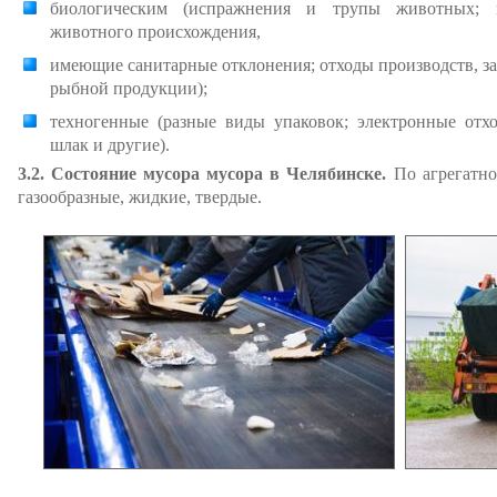
биологическим (испражнения и трупы животных; 
животного происхождения,
имеющие санитарные отклонения; отходы производств, з
рыбной продукции);
техногенные (разные виды упаковок; электронные отхо
шлак и другие).
3.2. Состояние мусора мусора в Челябинске.
По агрегатно
газообразные, жидкие, твердые.