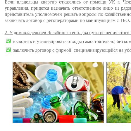
Если владельцы квартир отказались от помощи УК г. Челя
управления, придется назначать ответственное лицо из ря
представитель уполномочен решать вопросы по хозяйственно
заключать договор с регоператорами по манипуляциям с ТБО.
2. У домовладельцев Челябинска есть два пути решения этого 
вывозить и утилизировать отходы самостоятельно, без ко
заключить договор с фирмой, специализирующейся на убо