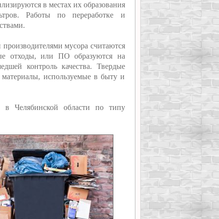
илизируются в местах их образования
ьтров. Работы по переработке и
ствами.
производителями мусора считаются
ые отходы, или ПО образуются на
едшей контроль качества. Твердые
 материалы, используемые в быту и
в в Челябинской области по типу