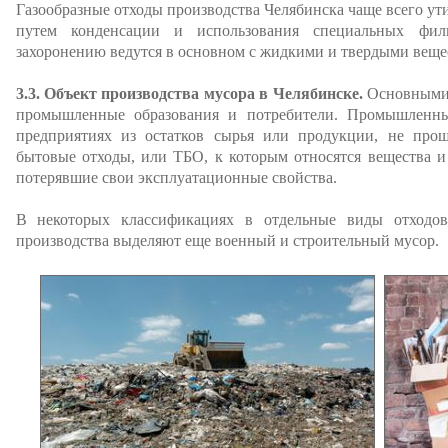
Газообразные отходы производства Челябинска чаще всего ут
путем конденсации и использования специальных фил
захоронению ведутся в основном с жидкими и твердыми веще
3.3. Объект производства мусора в Челябинске.
Основными 
промышленные образования и потребители. Промышленн
предприятиях из остатков сырья или продукции, не прош
бытовые отходы, или ТБО, к которым относятся вещества и
потерявшие свои эксплуатационные свойства.
В некоторых классификациях в отдельные виды отходо
производства выделяют еще военный и строительный мусор.