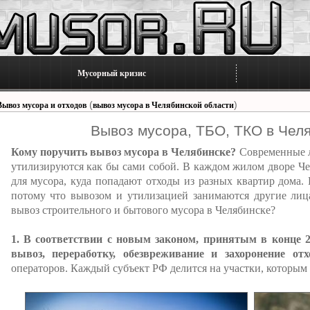
Мусорный кризис
(
)
Вывоз мусора и отходов
вывоз мусора в Челябинской области
Вывоз мусора, ТБО, ТКО в Челя
Кому поручить вывоз мусора в Челябинске?
Современные л
утилизируются как бы сами собой. В каждом жилом дворе Ч
для мусора, куда попадают отходы из разных квартир дома. 
потому что вывозом и утилизацией занимаются другие лица
вывоз строительного и бытового мусора в Челябинске?
1. В соответствии с новым законом, принятым в конце 20
вывоз, переработку, обезвреживание и захоронение отх
операторов. Каждый субъект РФ делится на участки, которым 