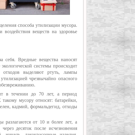
деления способа утилизации мусора.
и воздействия веществ на здоровье
а себя. Вредные вещества наносят
 экологической системы происходит
 отходов выделяют ртуть, лампы
 утилизацией чрезвычайно опасного
 обезвреживанию.
ит в течении до 70 лет, а период
 такому мусору относят: батарейки,
елен, кадмий, формальдегид, отходы
 разлагаются от 10 и более лет, а
 через десяток после исчезновения
 никель, лакокрасочные изделия,