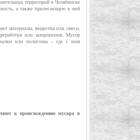
роительных территорий в Челябинске
нность, а также прилегающую к ней
ют материалы, вещества или смеси,
реработки или захоронения. Мусор
свалки или полигоны – где с ним
исляют к происхождению мусора в