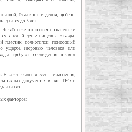
питкой, бумажные изделия, щебень,
ие длится до 5 лет.
 Челябинске относится практически
ются каждый день: пищевые отходы,
ый пластик, полиэтилен, природный
го ущерба здоровью человека или
ходы требуют соблюдения правил
.
В закон были внесены изменения,
 платежных документах вывоз ТБО в
ду или газ.
ных факторов: