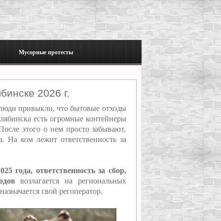
Мусорные протесты
бинске 2026 г.
юди привыкли, что бытовые отходы
елябинска есть огромные контейнеры
После этого о нем просто забывают,
. На ком лежит ответственность за
25 года, ответственность за сбор,
одов
возлагается на региональных
назначается свой регоператор.