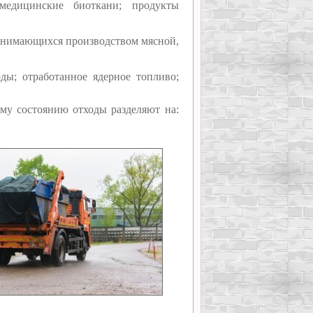
медицинские биоткани; продукты
анимающихся производством мясной,
ды; отработанное ядерное топливо;
му состоянию отходы разделяют на: