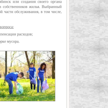
бинск или создания своего органа
дов собственников жилья. Выбранный
й части обслуживания, в том числе,
вопроса:
мпенсации расходов;
рке мусора.