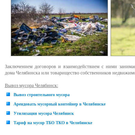
Заключением договоров и взаимодействием с ними занима
дома Челябинска или товарищество собственников недвижимо
Вывоз мусора Челябинск:
Вывоз строительного мусора
Арендовать мусорный контейнер в Челябинске
Утилизация мусора Челябинск
Тариф на мусор ТБО ТКО в Челябинске