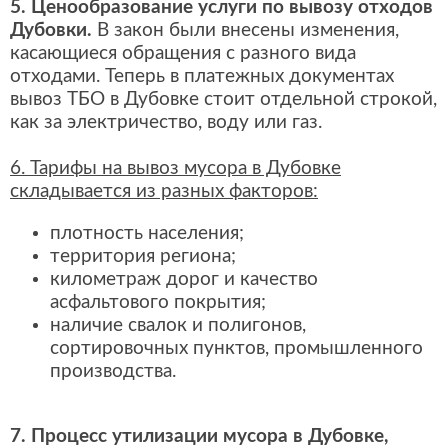
5. Ценообразование услуги по вывозу отходов
Дубовки.
В закон были внесены изменения,
касающиеся обращения с разного вида
отходами. Теперь в платежных документах
вывоз ТБО в Дубовке стоит отдельной строкой,
как за электричество, воду или газ.
6. Тарифы на вывоз мусора в Дубовке
складывается из разных факторов:
плотность населения;
территория региона;
километраж дорог и качество
асфальтового покрытия;
наличие свалок и полигонов,
сортировочных пунктов, промышленного
производства.
7. Процесс утилизации мусора в Дубовке,