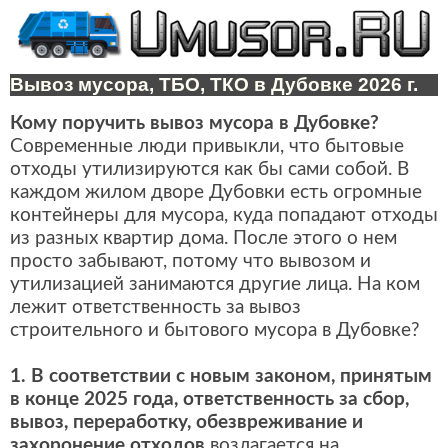
Вывоз мусора, ТБО, ТКО в Дубовке 2026 г.
Кому поручить вывоз мусора в Дубовке?
Современные люди привыкли, что бытовые
отходы утилизируются как бы сами собой. В
каждом жилом дворе Дубовки есть огромные
контейнеры для мусора, куда попадают отходы
из разных квартир дома. После этого о нем
просто забывают, потому что вывозом и
утилизацией занимаются другие лица. На ком
лежит ответственность за вывоз
строительного и бытового мусора в Дубовке?
1. В соответствии с новым законом, принятым
в конце 2025 года, ответственность за сбор,
вывоз, переработку, обезвреживание и
захоронение отходов
возлагается на