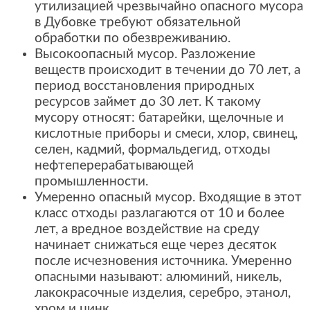
утилизацией чрезвычайно опасного мусора
в Дубовке требуют обязательной
обработки по обезвреживанию.
Высокоопасный мусор. Разложение
веществ происходит в течении до 70 лет, а
период восстановления природных
ресурсов займет до 30 лет. К такому
мусору относят: батарейки, щелочные и
кислотные приборы и смеси, хлор, свинец,
селен, кадмий, формальдегид, отходы
нефтеперерабатывающей
промышленности.
Умеренно опасный мусор. Входящие в этот
класс отходы разлагаются от 10 и более
лет, а вредное воздействие на среду
начинает снижаться еще через десяток
после исчезновения источника. Умеренно
опасными называют: алюминий, никель,
лакокрасочные изделия, серебро, этанол,
хром и цинк.