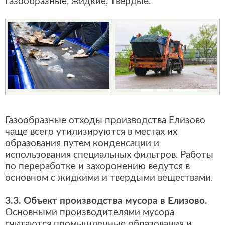
газообразные, жидкие, твердые.
Газообразные отходы производства Елизово
чаще всего утилизируются в местах их
образования путем конденсации и
использования специальных фильтров. Работы
по переработке и захоронению ведутся в
основном с жидкими и твердыми веществами.
3.3. Объект производства мусора в Елизово.
Основными производителями мусора
считаются промышленные образования и