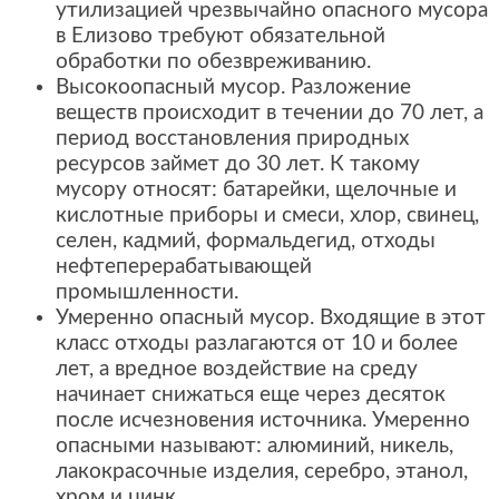
утилизацией чрезвычайно опасного мусора
в Елизово требуют обязательной
обработки по обезвреживанию.
Высокоопасный мусор. Разложение
веществ происходит в течении до 70 лет, а
период восстановления природных
ресурсов займет до 30 лет. К такому
мусору относят: батарейки, щелочные и
кислотные приборы и смеси, хлор, свинец,
селен, кадмий, формальдегид, отходы
нефтеперерабатывающей
промышленности.
Умеренно опасный мусор. Входящие в этот
класс отходы разлагаются от 10 и более
лет, а вредное воздействие на среду
начинает снижаться еще через десяток
после исчезновения источника. Умеренно
опасными называют: алюминий, никель,
лакокрасочные изделия, серебро, этанол,
хром и цинк.