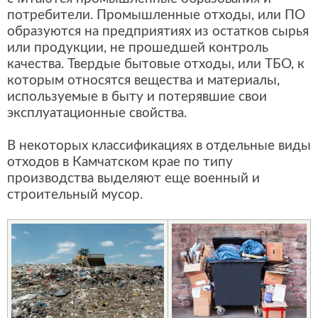
потребители. Промышленные отходы, или ПО
образуются на предприятиях из остатков сырья
или продукции, не прошедшей контроль
качества. Твердые бытовые отходы, или ТБО, к
которым относятся вещества и материалы,
используемые в быту и потерявшие свои
эксплуатационные свойства.
В некоторых классификациях в отдельные виды
отходов в Камчатском крае по типу
производства выделяют еще военный и
строительный мусор.