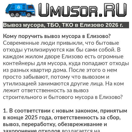
Вывоз мусора, ТБО, ТКО в Елизово 2026 г.
Кому поручить вывоз мусора в Елизово?
Современные люди привыкли, что бытовые
отходы утилизируются как бы сами собой. В
каждом жилом дворе Елизово есть огромные
контейнеры для мусора, куда попадают отходы
из разных квартир дома. После этого о нем
просто забывают, потому что вывозом и
утилизацией занимаются другие лица. На ком
лежит ответственность за вывоз
строительного и бытового мусора в Елизово?
1. В соответствии с новым законом, принятым
в конце 2025 года, ответственность за сбор,
вывоз, переработку, обезвреживание и
захоронение отходов
возлагается на