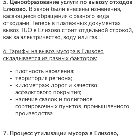
5. Ценообразование услуги по вывозу отходов
Елизово.
В закон были внесены изменения,
касающиеся обращения с разного вида
отходами. Теперь в платежных документах
вывоз ТБО в Елизово стоит отдельной строкой,
как за электричество, воду или газ.
6. Тарифы на вывоз мусора в Елизово
складывается из разных факторов:
плотность населения;
территория региона;
километраж дорог и качество
асфальтового покрытия;
наличие свалок и полигонов,
сортировочных пунктов, промышленного
производства.
7. Процесс утилизации мусора в Елизово,