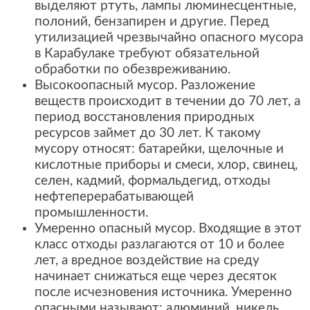
выделяют ртуть, лампы люминесцентные,
полоний, бензапирен и другие. Перед
утилизацией чрезвычайно опасного мусора
в Карабулаке требуют обязательной
обработки по обезвреживанию.
Высокоопасный мусор. Разложение
веществ происходит в течении до 70 лет, а
период восстановления природных
ресурсов займет до 30 лет. К такому
мусору относят: батарейки, щелочные и
кислотные приборы и смеси, хлор, свинец,
селен, кадмий, формальдегид, отходы
нефтеперерабатывающей
промышленности.
Умеренно опасный мусор. Входящие в этот
класс отходы разлагаются от 10 и более
лет, а вредное воздействие на среду
начинает снижаться еще через десяток
после исчезновения источника. Умеренно
опасными называют: алюминий, никель,