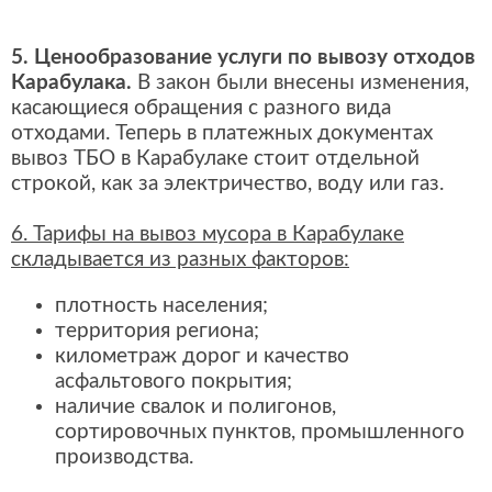
5. Ценообразование услуги по вывозу отходов
Карабулака.
В закон были внесены изменения,
касающиеся обращения с разного вида
отходами. Теперь в платежных документах
вывоз ТБО в Карабулаке стоит отдельной
строкой, как за электричество, воду или газ.
6. Тарифы на вывоз мусора в Карабулаке
складывается из разных факторов:
плотность населения;
территория региона;
километраж дорог и качество
асфальтового покрытия;
наличие свалок и полигонов,
сортировочных пунктов, промышленного
производства.