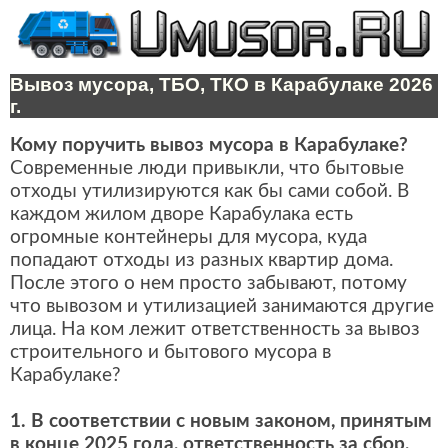
Вывоз мусора, ТБО, ТКО в Карабулаке 2026
г.
Кому поручить вывоз мусора в Карабулаке?
Современные люди привыкли, что бытовые
отходы утилизируются как бы сами собой. В
каждом жилом дворе Карабулака есть
огромные контейнеры для мусора, куда
попадают отходы из разных квартир дома.
После этого о нем просто забывают, потому
что вывозом и утилизацией занимаются другие
лица. На ком лежит ответственность за вывоз
строительного и бытового мусора в
Карабулаке?
1. В соответствии с новым законом, принятым
в конце 2025 года, ответственность за сбор,