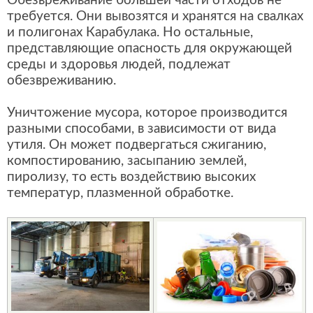
Обезвреживание большей части отходов не
требуется. Они вывозятся и хранятся на свалках
и полигонах Карабулака. Но остальные,
представляющие опасность для окружающей
среды и здоровья людей, подлежат
обезвреживанию.
Уничтожение мусора, которое производится
разными способами, в зависимости от вида
утиля. Он может подвергаться сжиганию,
компостированию, засыпанию землей,
пиролизу, то есть воздействию высоких
температур, плазменной обработке.