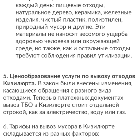
каждый день: пищевые отходы,
натуральное дерево, керамика, железные
изделия, чистый пластик, полиэтилен,
природный мусор и другие. Эти
материалы не наносят весомого ущерба
здоровью человека или окружающей
среде, но также, как и остальные отходы
требуют соблюдения правил утилизации.
5. Ценообразование услуги по вывозу отходов
Кизилюрта.
В закон были внесены изменения,
касающиеся обращения с разного вида
отходами. Теперь в платежных документах
вывоз ТБО в Кизилюрте стоит отдельной
строкой, как за электричество, воду или газ.
6. Тарифы на вывоз мусора в Кизилюрте
складывается из разных факторов: