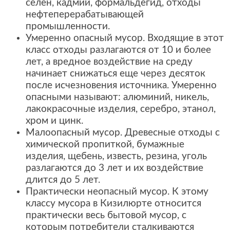
селен, кадмий, формальдегид, отходы
нефтеперерабатывающей
промышленности.
Умеренно опасный мусор. Входящие в этот
класс отходы разлагаются от 10 и более
лет, а вредное воздействие на среду
начинает снижаться еще через десяток
после исчезновения источника. Умеренно
опасными называют: алюминий, никель,
лакокрасочные изделия, серебро, этанол,
хром и цинк.
Малоопасный мусор. Древесные отходы с
химической пропиткой, бумажные
изделия, щебень, известь, резина, уголь
разлагаются до 3 лет и их воздействие
длится до 5 лет.
Практически неопасный мусор. К этому
классу мусора в Кизилюрте относится
практически весь бытовой мусор, с
которым потребители сталкиваются