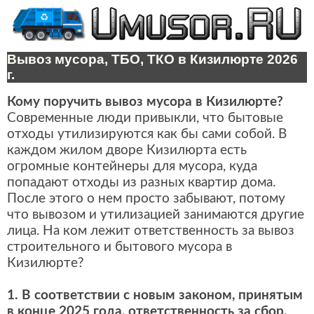
Вывоз мусора, ТБО, ТКО в Кизилюрте 2026
г.
Кому поручить вывоз мусора в Кизилюрте?
Современные люди привыкли, что бытовые
отходы утилизируются как бы сами собой. В
каждом жилом дворе Кизилюрта есть
огромные контейнеры для мусора, куда
попадают отходы из разных квартир дома.
После этого о нем просто забывают, потому
что вывозом и утилизацией занимаются другие
лица. На ком лежит ответственность за вывоз
строительного и бытового мусора в
Кизилюрте?
1. В соответствии с новым законом, принятым
в конце 2025 года, ответственность за сбор,