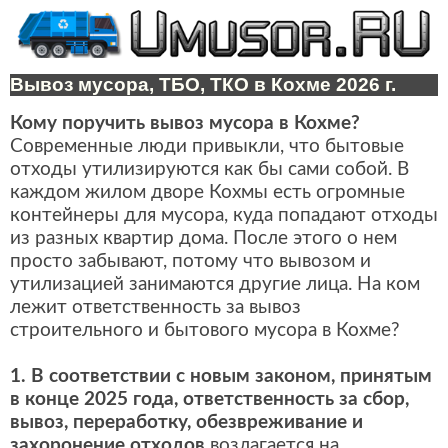
Вывоз мусора, ТБО, ТКО в Кохме 2026 г.
Кому поручить вывоз мусора в Кохме?
Современные люди привыкли, что бытовые
отходы утилизируются как бы сами собой. В
каждом жилом дворе Кохмы есть огромные
контейнеры для мусора, куда попадают отходы
из разных квартир дома. После этого о нем
просто забывают, потому что вывозом и
утилизацией занимаются другие лица. На ком
лежит ответственность за вывоз
строительного и бытового мусора в Кохме?
1. В соответствии с новым законом, принятым
в конце 2025 года, ответственность за сбор,
вывоз, переработку, обезвреживание и
захоронение отходов
возлагается на