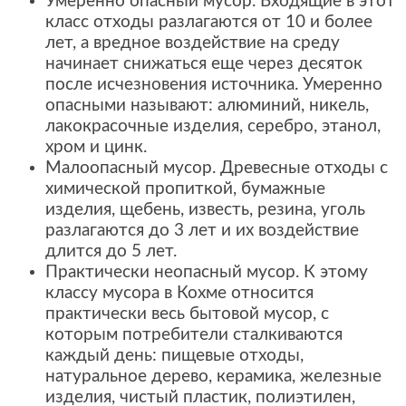
Умеренно опасный мусор. Входящие в этот
класс отходы разлагаются от 10 и более
лет, а вредное воздействие на среду
начинает снижаться еще через десяток
после исчезновения источника. Умеренно
опасными называют: алюминий, никель,
лакокрасочные изделия, серебро, этанол,
хром и цинк.
Малоопасный мусор. Древесные отходы с
химической пропиткой, бумажные
изделия, щебень, известь, резина, уголь
разлагаются до 3 лет и их воздействие
длится до 5 лет.
Практически неопасный мусор. К этому
классу мусора в Кохме относится
практически весь бытовой мусор, с
которым потребители сталкиваются
каждый день: пищевые отходы,
натуральное дерево, керамика, железные
изделия, чистый пластик, полиэтилен,