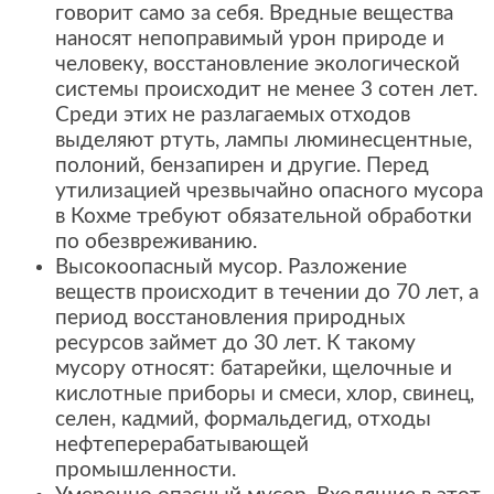
говорит само за себя. Вредные вещества
наносят непоправимый урон природе и
человеку, восстановление экологической
системы происходит не менее 3 сотен лет.
Среди этих не разлагаемых отходов
выделяют ртуть, лампы люминесцентные,
полоний, бензапирен и другие. Перед
утилизацией чрезвычайно опасного мусора
в Кохме требуют обязательной обработки
по обезвреживанию.
Высокоопасный мусор. Разложение
веществ происходит в течении до 70 лет, а
период восстановления природных
ресурсов займет до 30 лет. К такому
мусору относят: батарейки, щелочные и
кислотные приборы и смеси, хлор, свинец,
селен, кадмий, формальдегид, отходы
нефтеперерабатывающей
промышленности.