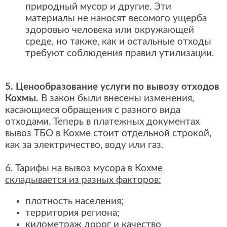
природный мусор и другие. Эти
материалы не наносят весомого ущерба
здоровью человека или окружающей
среде, но также, как и остальные отходы
требуют соблюдения правил утилизации.
5. Ценообразование услуги по вывозу отходов
Кохмы.
В закон были внесены изменения,
касающиеся обращения с разного вида
отходами. Теперь в платежных документах
вывоз ТБО в Кохме стоит отдельной строкой,
как за электричество, воду или газ.
6. Тарифы на вывоз мусора в Кохме
складывается из разных факторов:
плотность населения;
территория региона;
километраж дорог и качество