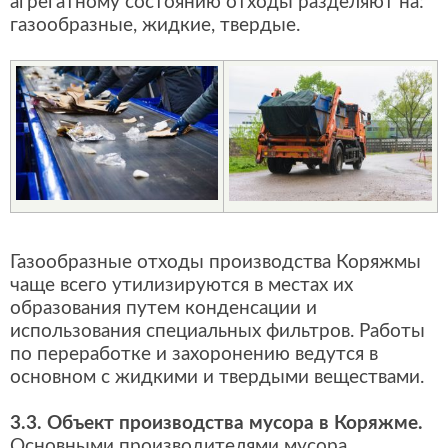
агрегатному состоянию отходы разделяют на:
газообразные, жидкие, твердые.
Газообразные отходы производства Коряжмы
чаще всего утилизируются в местах их
образования путем конденсации и
использования специальных фильтров. Работы
по переработке и захоронению ведутся в
основном с жидкими и твердыми веществами.
3.3. Объект производства мусора в Коряжме.
Основными производителями мусора