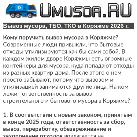
Вывоз мусора, ТБО, ТКО в Коряжме 2026 г.
Кому поручить вывоз мусора в Коряжме?
Современные люди привыкли, что бытовые
отходы утилизируются как бы сами собой. В
каждом жилом дворе Коряжмы есть огромные
контейнеры для мусора, куда попадают отходы
из разных квартир дома. После этого о нем
просто забывают, потому что вывозом и
утилизацией занимаются другие лица. На ком
лежит ответственность за вывоз
строительного и бытового мусора в Коряжме?
1. В соответствии с новым законом, принятым
в конце 2025 года, ответственность за сбор,
вывоз, переработку, обезвреживание и
захоронение отходов
возлагается на