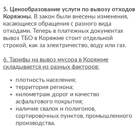
5. Ценообразование услуги по вывозу отходов
Коряжмы.
В закон были внесены изменения,
касающиеся обращения с разного вида
отходами. Теперь в платежных документах
вывоз ТБО в Коряжме стоит отдельной
строкой, как за электричество, воду или газ.
6. Тарифы на вывоз мусора в Коряжме
складывается из разных факторов:
плотность населения;
территория региона;
километраж дорог и качество
асфальтового покрытия;
наличие свалок и полигонов,
сортировочных пунктов, промышленного
производства.