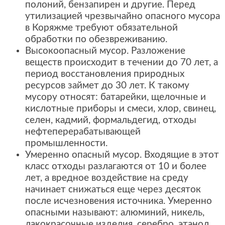
полоний, бензапирен и другие. Перед
утилизацией чрезвычайно опасного мусора
в Коряжме требуют обязательной
обработки по обезвреживанию.
Высокоопасный мусор. Разложение
веществ происходит в течении до 70 лет, а
период восстановления природных
ресурсов займет до 30 лет. К такому
мусору относят: батарейки, щелочные и
кислотные приборы и смеси, хлор, свинец,
селен, кадмий, формальдегид, отходы
нефтеперерабатывающей
промышленности.
Умеренно опасный мусор. Входящие в этот
класс отходы разлагаются от 10 и более
лет, а вредное воздействие на среду
начинает снижаться еще через десяток
после исчезновения источника. Умеренно
опасными называют: алюминий, никель,
лакокрасочные изделия, серебро, этанол,