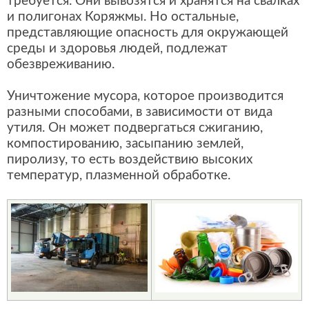
требуется. Они вывозятся и хранятся на свалках
и полигонах Коряжмы. Но остальные,
представляющие опасность для окружающей
среды и здоровья людей, подлежат
обезвреживанию.
Уничтожение мусора, которое производится
разными способами, в зависимости от вида
утиля. Он может подвергаться сжиганию,
компостированию, засыпанию землей,
пиролизу, то есть воздействию высоких
температур, плазменной обработке.