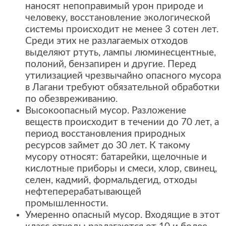
наносят непоправимый урон природе и
человеку, восстановление экологической
системы происходит не менее 3 сотен лет.
Среди этих не разлагаемых отходов
выделяют ртуть, лампы люминесцентные,
полоний, бензапирен и другие. Перед
утилизацией чрезвычайно опасного мусора
в Лагани требуют обязательной обработки
по обезвреживанию.
Высокоопасный мусор. Разложение
веществ происходит в течении до 70 лет, а
период восстановления природных
ресурсов займет до 30 лет. К такому
мусору относят: батарейки, щелочные и
кислотные приборы и смеси, хлор, свинец,
селен, кадмий, формальдегид, отходы
нефтеперерабатывающей
промышленности.
Умеренно опасный мусор. Входящие в этот