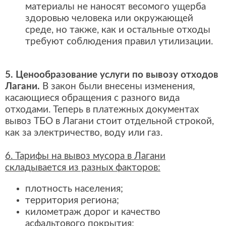
материалы не наносят весомого ущерба
здоровью человека или окружающей
среде, но также, как и остальные отходы
требуют соблюдения правил утилизации.
5. Ценообразование услуги по вывозу отходов
Лагани.
В закон были внесены изменения,
касающиеся обращения с разного вида
отходами. Теперь в платежных документах
вывоз ТБО в Лагани стоит отдельной строкой,
как за электричество, воду или газ.
6. Тарифы на вывоз мусора в Лагани
складывается из разных факторов:
плотность населения;
территория региона;
километраж дорог и качество
асфальтового покрытия;