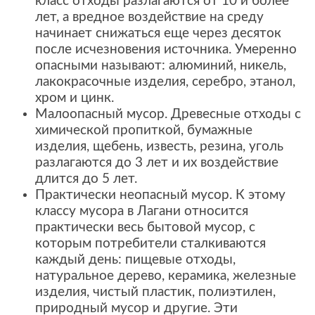
класс отходы разлагаются от 10 и более
лет, а вредное воздействие на среду
начинает снижаться еще через десяток
после исчезновения источника. Умеренно
опасными называют: алюминий, никель,
лакокрасочные изделия, серебро, этанол,
хром и цинк.
Малоопасный мусор. Древесные отходы с
химической пропиткой, бумажные
изделия, щебень, известь, резина, уголь
разлагаются до 3 лет и их воздействие
длится до 5 лет.
Практически неопасный мусор. К этому
классу мусора в Лагани относится
практически весь бытовой мусор, с
которым потребители сталкиваются
каждый день: пищевые отходы,
натуральное дерево, керамика, железные
изделия, чистый пластик, полиэтилен,
природный мусор и другие. Эти