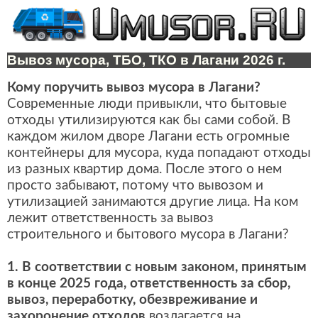
Вывоз мусора, ТБО, ТКО в Лагани 2026 г.
Кому поручить вывоз мусора в Лагани?
Современные люди привыкли, что бытовые
отходы утилизируются как бы сами собой. В
каждом жилом дворе Лагани есть огромные
контейнеры для мусора, куда попадают отходы
из разных квартир дома. После этого о нем
просто забывают, потому что вывозом и
утилизацией занимаются другие лица. На ком
лежит ответственность за вывоз
строительного и бытового мусора в Лагани?
1. В соответствии с новым законом, принятым
в конце 2025 года, ответственность за сбор,
вывоз, переработку, обезвреживание и
захоронение отходов
возлагается на