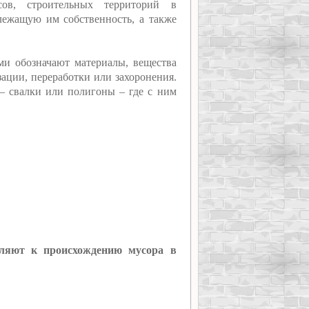
сов, строительных территорий в
лежащую им собственность, а также
и обозначают материалы, вещества
ации, переработки или захоронения.
 – свалки или полигоны – где с ним
исляют к происхождению мусора в