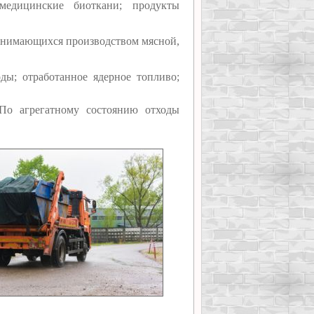
медицинские биоткани; продукты
анимающихся производством мясной,
ды; отработанное ядерное топливо;
о агрегатному состоянию отходы