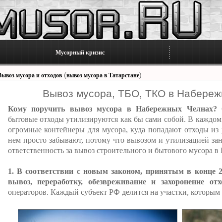
Мусорный кризис
(
)
Вывоз мусора и отходов
вывоз мусора в Татарстане
Вывоз мусора, ТБО, ТКО в Набережн
Кому поручить вывоз мусора в Набережных Челнах?
С
бытовые отходы утилизируются как бы сами собой. В каждо
огромные контейнеры для мусора, куда попадают отходы из 
нем просто забывают, потому что вывозом и утилизацией за
ответственность за вывоз строительного и бытового мусора 
1. В соответствии с новым законом, принятым в конце 20
вывоз, переработку, обезвреживание и захоронение отх
операторов. Каждый субъект РФ делится на участки, которым 