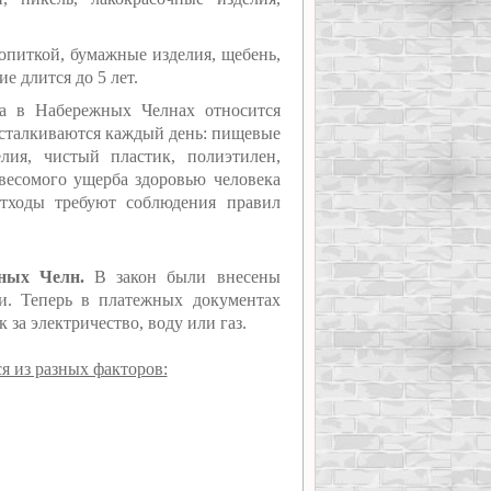
питкой, бумажные изделия, щебень,
ие длится до 5 лет.
ра в Набережных Челнах относится
 сталкиваются каждый день: пищевые
елия, чистый пластик, полиэтилен,
весомого ущерба здоровью человека
отходы требуют соблюдения правил
жных Челн.
В закон были внесены
и. Теперь в платежных документах
за электричество, воду или газ.
я из разных факторов: