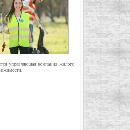
ется управляющая компания жилого
вижимости.