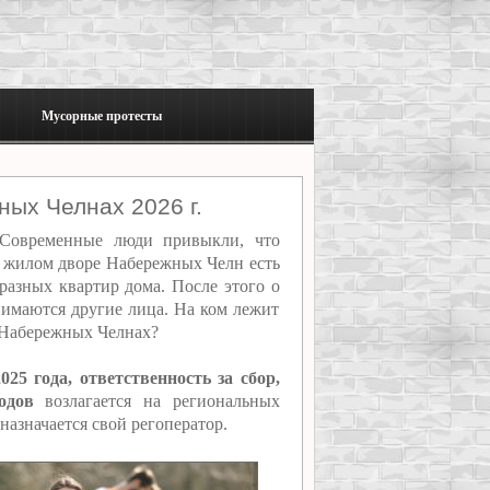
Мусорные протесты
ых Челнах 2026 г.
овременные люди привыкли, что
м жилом дворе Набережных Челн есть
разных квартир дома. После этого о
нимаются другие лица. На ком лежит
в Набережных Челнах?
25 года, ответственность за сбор,
одов
возлагается на региональных
назначается свой регоператор.