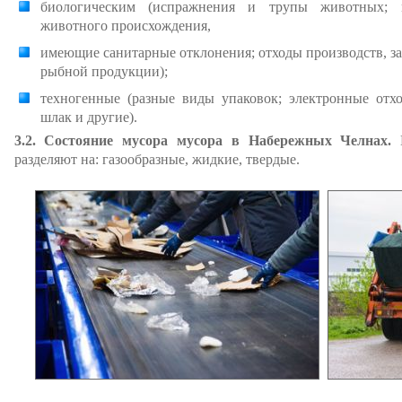
биологическим (испражнения и трупы животных; 
животного происхождения,
имеющие санитарные отклонения; отходы производств, з
рыбной продукции);
техногенные (разные виды упаковок; электронные отхо
шлак и другие).
3.2. Состояние мусора мусора в Набережных Челнах.
П
разделяют на: газообразные, жидкие, твердые.