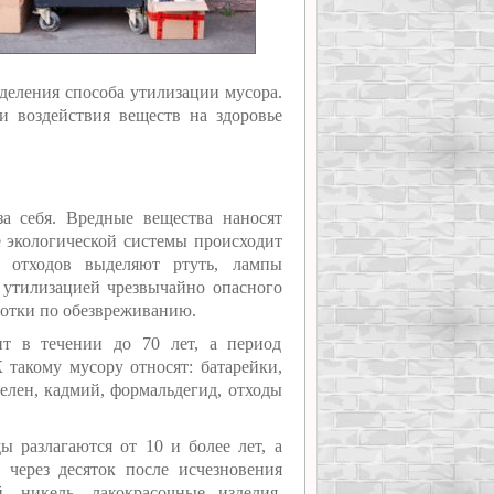
деления способа утилизации мусора.
и воздействия веществ на здоровье
а себя. Вредные вещества наносят
 экологической системы происходит
 отходов выделяют ртуть, лампы
 утилизацией чрезвычайно опасного
ботки по обезвреживанию.
ит в течении до 70 лет, а период
 такому мусору относят: батарейки,
елен, кадмий, формальдегид, отходы
 разлагаются от 10 и более лет, а
 через десяток после исчезновения
 никель, лакокрасочные изделия,