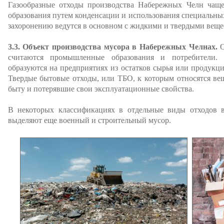
Газообразные отходы производства Набережных Челн чаще
образования путем конденсации и использования специальных
захоронению ведутся в основном с жидкими и твердыми веще
3.3. Объект производства мусора в Набережных Челнах.
О
считаются промышленные образования и потребители
образуются на предприятиях из остатков сырья или продукци
Твердые бытовые отходы, или ТБО, к которым относятся ве
быту и потерявшие свои эксплуатационные свойства.
В некоторых классификациях в отдельные виды отходов в
выделяют еще военный и строительный мусор.