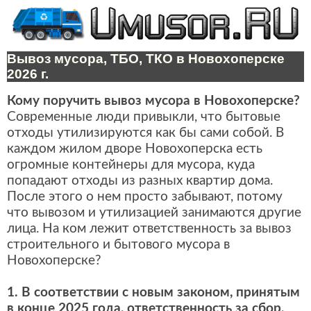
Вывоз мусора, ТБО, ТКО в Новохоперске
2026 г.
Кому поручить вывоз мусора в Новохоперске?
Современные люди привыкли, что бытовые
отходы утилизируются как бы сами собой. В
каждом жилом дворе Новохоперска есть
огромные контейнеры для мусора, куда
попадают отходы из разных квартир дома.
После этого о нем просто забывают, потому
что вывозом и утилизацией занимаются другие
лица. На ком лежит ответственность за вывоз
строительного и бытового мусора в
Новохоперске?
1. В соответствии с новым законом, принятым
в конце 2025 года, ответственность за сбор,