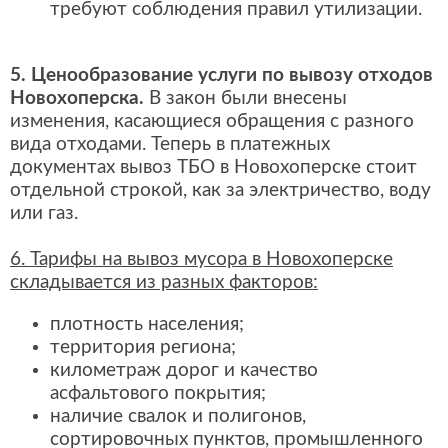
требуют соблюдения правил утилизации.
5. Ценообразование услуги по вывозу отходов
Новохоперска.
В закон были внесены
изменения, касающиеся обращения с разного
вида отходами. Теперь в платежных
документах вывоз ТБО в Новохоперске стоит
отдельной строкой, как за электричество, воду
или газ.
6. Тарифы на вывоз мусора в Новохоперске
складывается из разных факторов:
плотность населения;
территория региона;
километраж дорог и качество
асфальтового покрытия;
наличие свалок и полигонов,
сортировочных пунктов, промышленного