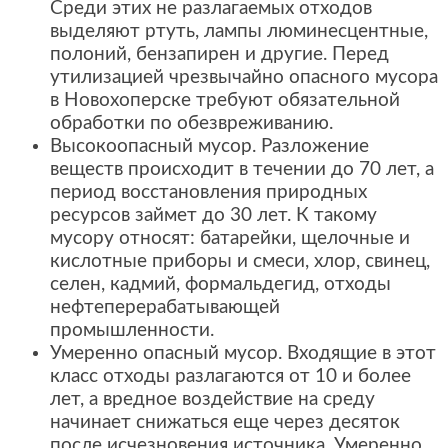
Среди этих не разлагаемых отходов
выделяют ртуть, лампы люминесцентные,
полоний, бензапирен и другие. Перед
утилизацией чрезвычайно опасного мусора
в Новохоперске требуют обязательной
обработки по обезвреживанию.
Высокоопасный мусор. Разложение
веществ происходит в течении до 70 лет, а
период восстановления природных
ресурсов займет до 30 лет. К такому
мусору относят: батарейки, щелочные и
кислотные приборы и смеси, хлор, свинец,
селен, кадмий, формальдегид, отходы
нефтеперерабатывающей
промышленности.
Умеренно опасный мусор. Входящие в этот
класс отходы разлагаются от 10 и более
лет, а вредное воздействие на среду
начинает снижаться еще через десяток
после исчезновения источника. Умеренно