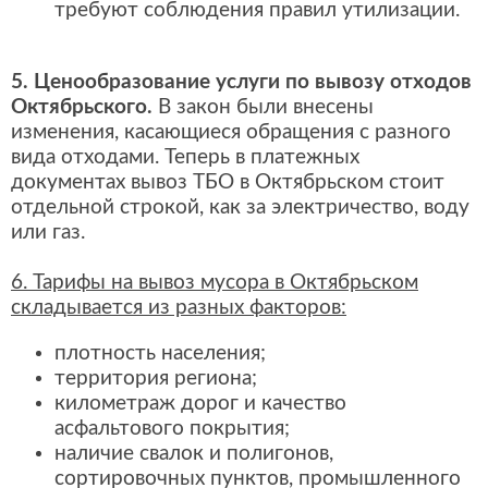
требуют соблюдения правил утилизации.
5. Ценообразование услуги по вывозу отходов
Октябрьского.
В закон были внесены
изменения, касающиеся обращения с разного
вида отходами. Теперь в платежных
документах вывоз ТБО в Октябрьском стоит
отдельной строкой, как за электричество, воду
или газ.
6. Тарифы на вывоз мусора в Октябрьском
складывается из разных факторов:
плотность населения;
территория региона;
километраж дорог и качество
асфальтового покрытия;
наличие свалок и полигонов,
сортировочных пунктов, промышленного