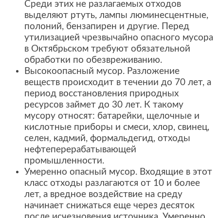
Среди этих не разлагаемых отходов
выделяют ртуть, лампы люминесцентные,
полоний, бензапирен и другие. Перед
утилизацией чрезвычайно опасного мусора
в Октябрьском требуют обязательной
обработки по обезвреживанию.
Высокоопасный мусор. Разложение
веществ происходит в течении до 70 лет, а
период восстановления природных
ресурсов займет до 30 лет. К такому
мусору относят: батарейки, щелочные и
кислотные приборы и смеси, хлор, свинец,
селен, кадмий, формальдегид, отходы
нефтеперерабатывающей
промышленности.
Умеренно опасный мусор. Входящие в этот
класс отходы разлагаются от 10 и более
лет, а вредное воздействие на среду
начинает снижаться еще через десяток
после исчезновения источника. Умеренно