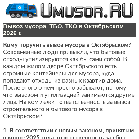
Вывоз мусора, ТБО, ТКО в Октябрьском
2026 г.
Кому поручить вывоз мусора в Октябрьском?
Современные люди привыкли, что бытовые
отходы утилизируются как бы сами собой. В
каждом жилом дворе Октябрьского есть
огромные контейнеры для мусора, куда
попадают отходы из разных квартир дома.
После этого о нем просто забывают, потому
что вывозом и утилизацией занимаются другие
лица. На ком лежит ответственность за вывоз
строительного и бытового мусора в
Октябрьском?
1. В соответствии с новым законом, принятым
в конце 2025 года, ответственность за сбор,