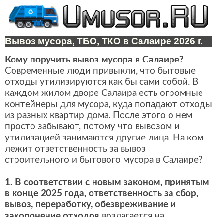
Вывоз мусора, ТБО, ТКО в Салаире 2026 г.
Кому поручить вывоз мусора в Салаире?
Современные люди привыкли, что бытовые
отходы утилизируются как бы сами собой. В
каждом жилом дворе Салаира есть огромные
контейнеры для мусора, куда попадают отходы
из разных квартир дома. После этого о нем
просто забывают, потому что вывозом и
утилизацией занимаются другие лица. На ком
лежит ответственность за вывоз
строительного и бытового мусора в Салаире?
1. В соответствии с новым законом, принятым
в конце 2025 года, ответственность за сбор,
вывоз, переработку, обезвреживание и
захоронение отходов
возлагается на