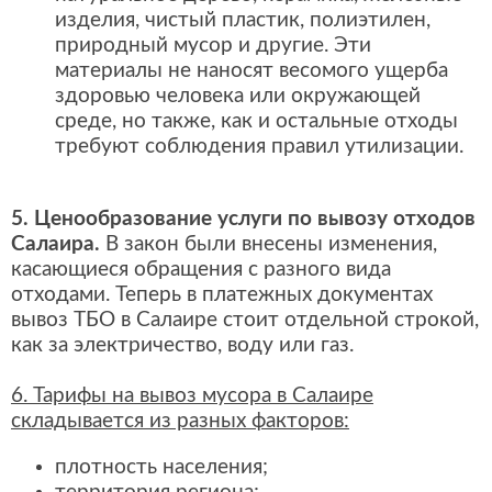
изделия, чистый пластик, полиэтилен,
природный мусор и другие. Эти
материалы не наносят весомого ущерба
здоровью человека или окружающей
среде, но также, как и остальные отходы
требуют соблюдения правил утилизации.
5. Ценообразование услуги по вывозу отходов
Салаира.
В закон были внесены изменения,
касающиеся обращения с разного вида
отходами. Теперь в платежных документах
вывоз ТБО в Салаире стоит отдельной строкой,
как за электричество, воду или газ.
6. Тарифы на вывоз мусора в Салаире
складывается из разных факторов:
плотность населения;