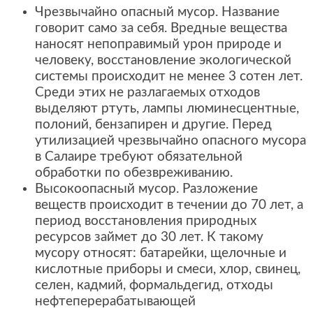
Чрезвычайно опасный мусор. Название
говорит само за себя. Вредные вещества
наносят непоправимый урон природе и
человеку, восстановление экологической
системы происходит не менее 3 сотен лет.
Среди этих не разлагаемых отходов
выделяют ртуть, лампы люминесцентные,
полоний, бензапирен и другие. Перед
утилизацией чрезвычайно опасного мусора
в Салаире требуют обязательной
обработки по обезвреживанию.
Высокоопасный мусор. Разложение
веществ происходит в течении до 70 лет, а
период восстановления природных
ресурсов займет до 30 лет. К такому
мусору относят: батарейки, щелочные и
кислотные приборы и смеси, хлор, свинец,
селен, кадмий, формальдегид, отходы
нефтеперерабатывающей