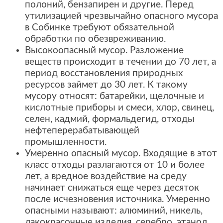
полоний, бензапирен и другие. Перед
утилизацией чрезвычайно опасного мусора
в Собинке требуют обязательной
обработки по обезвреживанию.
Высокоопасный мусор. Разложение
веществ происходит в течении до 70 лет, а
период восстановления природных
ресурсов займет до 30 лет. К такому
мусору относят: батарейки, щелочные и
кислотные приборы и смеси, хлор, свинец,
селен, кадмий, формальдегид, отходы
нефтеперерабатывающей
промышленности.
Умеренно опасный мусор. Входящие в этот
класс отходы разлагаются от 10 и более
лет, а вредное воздействие на среду
начинает снижаться еще через десяток
после исчезновения источника. Умеренно
опасными называют: алюминий, никель,
лакокрасочные изделия, серебро, этанол,