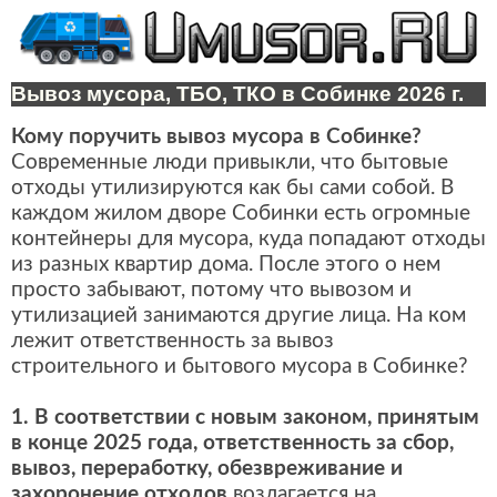
Вывоз мусора, ТБО, ТКО в Собинке 2026 г.
Кому поручить вывоз мусора в Собинке?
Современные люди привыкли, что бытовые
отходы утилизируются как бы сами собой. В
каждом жилом дворе Собинки есть огромные
контейнеры для мусора, куда попадают отходы
из разных квартир дома. После этого о нем
просто забывают, потому что вывозом и
утилизацией занимаются другие лица. На ком
лежит ответственность за вывоз
строительного и бытового мусора в Собинке?
1. В соответствии с новым законом, принятым
в конце 2025 года, ответственность за сбор,
вывоз, переработку, обезвреживание и
захоронение отходов
возлагается на