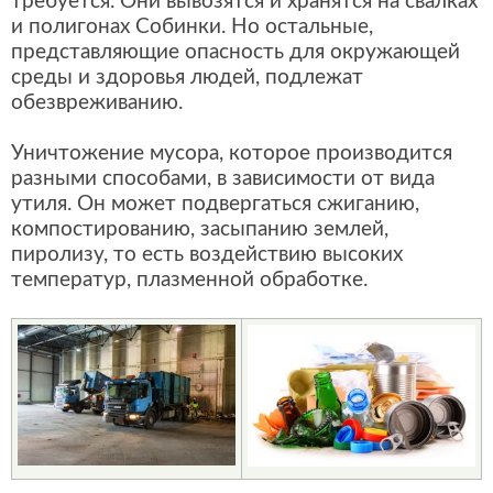
требуется. Они вывозятся и хранятся на свалках
и полигонах Собинки. Но остальные,
представляющие опасность для окружающей
среды и здоровья людей, подлежат
обезвреживанию.
Уничтожение мусора, которое производится
разными способами, в зависимости от вида
утиля. Он может подвергаться сжиганию,
компостированию, засыпанию землей,
пиролизу, то есть воздействию высоких
температур, плазменной обработке.