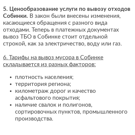
5. Ценообразование услуги по вывозу отходов
Собинки.
В закон были внесены изменения,
касающиеся обращения с разного вида
отходами. Теперь в платежных документах
вывоз ТБО в Собинке стоит отдельной
строкой, как за электричество, воду или газ.
6. Тарифы на вывоз мусора в Собинке
складывается из разных факторов:
плотность населения;
территория региона;
километраж дорог и качество
асфальтового покрытия;
наличие свалок и полигонов,
сортировочных пунктов, промышленного
производства.