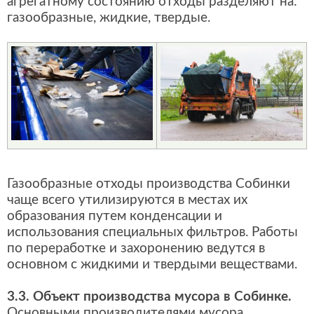
агрегатному состоянию отходы разделяют на:
газообразные, жидкие, твердые.
Газообразные отходы производства Собинки
чаще всего утилизируются в местах их
образования путем конденсации и
использования специальных фильтров. Работы
по переработке и захоронению ведутся в
основном с жидкими и твердыми веществами.
3.3. Объект производства мусора в Собинке.
Основными производителями мусора