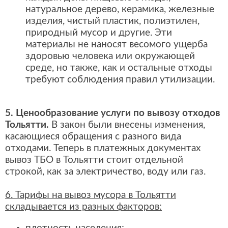
натуральное дерево, керамика, железные
изделия, чистый пластик, полиэтилен,
природный мусор и другие. Эти
материалы не наносят весомого ущерба
здоровью человека или окружающей
среде, но также, как и остальные отходы
требуют соблюдения правил утилизации.
5. Ценообразование услуги по вывозу отходов
Тольятти.
В закон были внесены изменения,
касающиеся обращения с разного вида
отходами. Теперь в платежных документах
вывоз ТБО в Тольятти стоит отдельной
строкой, как за электричество, воду или газ.
6. Тарифы на вывоз мусора в Тольятти
складывается из разных факторов: