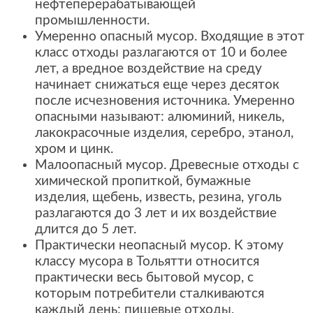
нефтеперерабатывающей
промышленности.
Умеренно опасный мусор. Входящие в этот
класс отходы разлагаются от 10 и более
лет, а вредное воздействие на среду
начинает снижаться еще через десяток
после исчезновения источника. Умеренно
опасными называют: алюминий, никель,
лакокрасочные изделия, серебро, этанол,
хром и цинк.
Малоопасный мусор. Древесные отходы с
химической пропиткой, бумажные
изделия, щебень, известь, резина, уголь
разлагаются до 3 лет и их воздействие
длится до 5 лет.
Практически неопасный мусор. К этому
классу мусора в Тольятти относится
практически весь бытовой мусор, с
которым потребители сталкиваются
каждый день: пищевые отходы,