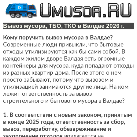
Вывоз мусора, ТБО, ТКО в Валдае 2026 г.
Кому поручить вывоз мусора в Валдае?
Современные люди привыкли, что бытовые
отходы утилизируются как бы сами собой. В
каждом жилом дворе Валдая есть огромные
контейнеры для мусора, куда попадают отходы
из разных квартир дома. После этого о нем
просто забывают, потому что вывозом и
утилизацией занимаются другие лица. На ком
лежит ответственность за вывоз
строительного и бытового мусора в Валдае?
1. В соответствии с новым законом, принятым
в конце 2025 года, ответственность за сбор,
вывоз, переработку, обезвреживание и
захоронение отходов
возлагается на