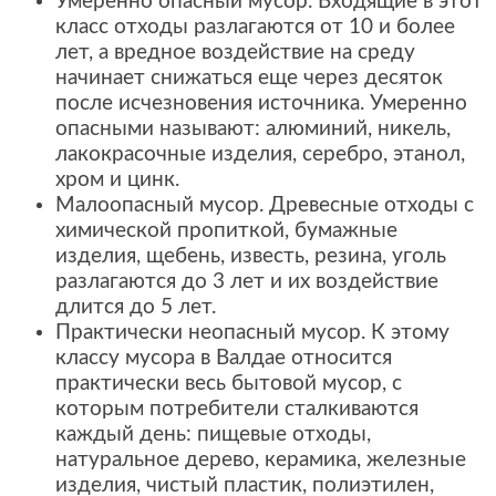
Умеренно опасный мусор. Входящие в этот
класс отходы разлагаются от 10 и более
лет, а вредное воздействие на среду
начинает снижаться еще через десяток
после исчезновения источника. Умеренно
опасными называют: алюминий, никель,
лакокрасочные изделия, серебро, этанол,
хром и цинк.
Малоопасный мусор. Древесные отходы с
химической пропиткой, бумажные
изделия, щебень, известь, резина, уголь
разлагаются до 3 лет и их воздействие
длится до 5 лет.
Практически неопасный мусор. К этому
классу мусора в Валдае относится
практически весь бытовой мусор, с
которым потребители сталкиваются
каждый день: пищевые отходы,
натуральное дерево, керамика, железные
изделия, чистый пластик, полиэтилен,