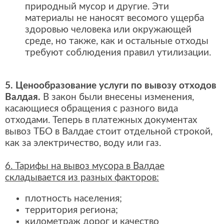
природный мусор и другие. Эти
материалы не наносят весомого ущерба
здоровью человека или окружающей
среде, но также, как и остальные отходы
требуют соблюдения правил утилизации.
5. Ценообразование услуги по вывозу отходов
Валдая.
В закон были внесены изменения,
касающиеся обращения с разного вида
отходами. Теперь в платежных документах
вывоз ТБО в Валдае стоит отдельной строкой,
как за электричество, воду или газ.
6. Тарифы на вывоз мусора в Валдае
складывается из разных факторов:
плотность населения;
территория региона;
километраж дорог и качество