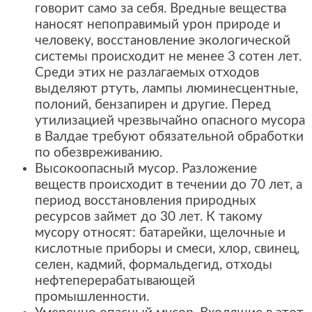
говорит само за себя. Вредные вещества
наносят непоправимый урон природе и
человеку, восстановление экологической
системы происходит не менее 3 сотен лет.
Среди этих не разлагаемых отходов
выделяют ртуть, лампы люминесцентные,
полоний, бензапирен и другие. Перед
утилизацией чрезвычайно опасного мусора
в Валдае требуют обязательной обработки
по обезвреживанию.
Высокоопасный мусор. Разложение
веществ происходит в течении до 70 лет, а
период восстановления природных
ресурсов займет до 30 лет. К такому
мусору относят: батарейки, щелочные и
кислотные приборы и смеси, хлор, свинец,
селен, кадмий, формальдегид, отходы
нефтеперерабатывающей
промышленности.