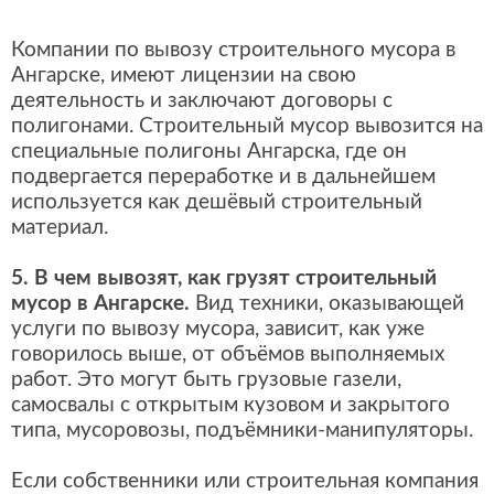
Компании по вывозу строительного мусора в
Ангарске, имеют лицензии на свою
деятельность и заключают договоры с
полигонами. Строительный мусор вывозится на
специальные полигоны Ангарска, где он
подвергается переработке и в дальнейшем
используется как дешёвый строительный
материал.
5. В чем вывозят, как грузят строительный
мусор в Ангарске.
Вид техники, оказывающей
услуги по вывозу мусора, зависит, как уже
говорилось выше, от объёмов выполняемых
работ. Это могут быть грузовые газели,
самосвалы с открытым кузовом и закрытого
типа, мусоровозы, подъёмники-манипуляторы.
Если собственники или строительная компания