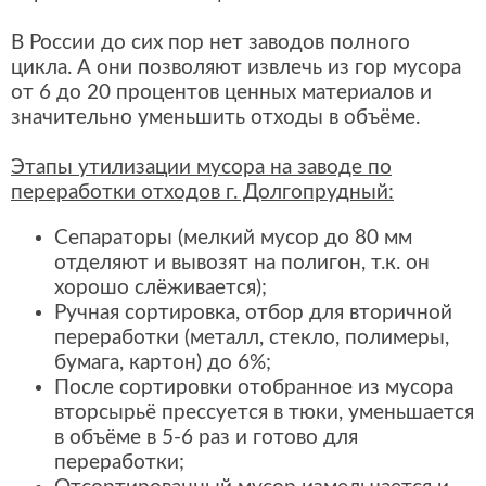
В России до сих пор нет заводов полного
цикла. А они позволяют извлечь из гор мусора
от 6 до 20 процентов ценных материалов и
значительно уменьшить отходы в объёме.
Этапы утилизации мусора на заводе по
переработки отходов г. Долгопрудный:
Сепараторы (мелкий мусор до 80 мм
отделяют и вывозят на полигон, т.к. он
хорошо слёживается);
Ручная сортировка, отбор для вторичной
переработки (металл, стекло, полимеры,
бумага, картон) до 6%;
После сортировки отобранное из мусора
вторсырьё прессуется в тюки, уменьшается
в объёме в 5-6 раз и готово для
переработки;