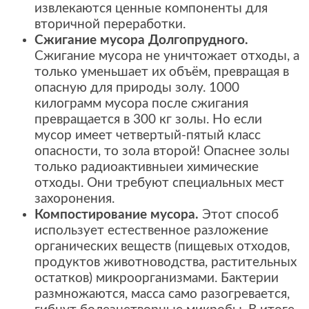
извлекаются ценные компоненты для
вторичной переработки.
Сжигание мусора Долгопрудного.
Сжигание мусора не уничтожает отходы, а
только уменьшает их объём, превращая в
опасную для природы золу. 1000
килограмм мусора после сжигания
превращается в 300 кг золы. Но если
мусор имеет четвертый-пятый класс
опасности, то зола второй! Опаснее золы
только радиоактивныеи химические
отходы. Они требуют специальных мест
захоронения.
Компостирование мусора.
Этот способ
использует естественное разложение
органических веществ (пищевых отходов,
продуктов животноводства, растительных
остатков) микроорганизмами. Бактерии
размножаются, масса само разогревается,