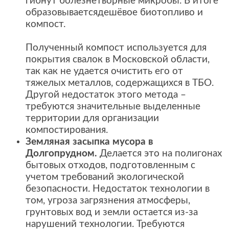
гибнут болезнетворные микробы. В итоге
образовываетсядешёвое биотопливо и
компост.
Полученный компост используется для
покрытия свалок в Московской области,
так как не удается очистить его от
тяжелых металлов, содержащихся в ТБО.
Другой недостаток этого метода –
требуются значительные выделенные
территории для организации
компостирования.
Земляная засыпка мусора в
Долгопрудном.
Делается это на полигонах
бытовых отходов, подготовленным с
учетом требований экологической
безопасности. Недостаток технологии в
том, угроза загрязнения атмосферы,
грунтовых вод и земли остается из-за
нарушений технологии. Требуются