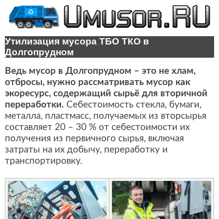
Утилизация мусора ТБО ТКО в
Долгопрудном
Ведь мусор в Долгопрудном – это не хлам,
отбросы, нужно рассматривать мусор как
экоресурс, содержащий сырьё для вторичной
переработки.
Себестоимость стекла, бумаги,
металла, пластмасс, получаемых из вторсырья
составляет 20 – 30 % от себестоимости их
получения из первичного сырья, включая
затраты на их добычу, переработку и
транспортировку.