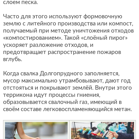
слоем песка.
Часто для этого используют формовочную
землю с литейного производства или компост,
получаемый при методе уничтожения отходов
«компостированием». Такой «слоёный пирог»
ускоряет разложение отходов, и
предотвращает распространение пожаров
вглубь.
Когда свалка Долгопрудного заполняется,
мусор максимально утрамбовывают, дают год
отстояться и покрывают землёй. Внутри этого
террикона идут процессы гниения,
образовывается свалочный газ, имеющий в
своём составе легковоспламеняющийся метан.