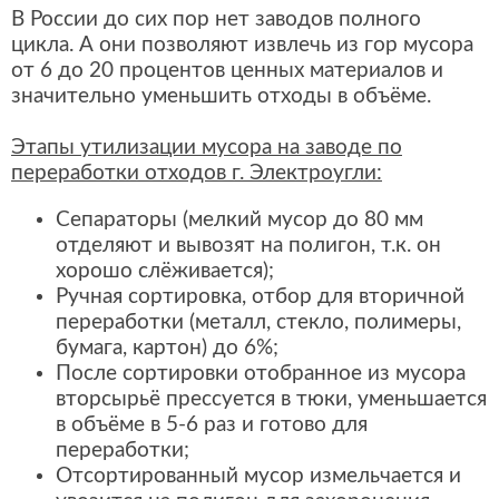
В России до сих пор нет заводов полного
цикла. А они позволяют извлечь из гор мусора
от 6 до 20 процентов ценных материалов и
значительно уменьшить отходы в объёме.
Этапы утилизации мусора на заводе по
переработки отходов г. Электроугли:
Сепараторы (мелкий мусор до 80 мм
отделяют и вывозят на полигон, т.к. он
хорошо слёживается);
Ручная сортировка, отбор для вторичной
переработки (металл, стекло, полимеры,
бумага, картон) до 6%;
После сортировки отобранное из мусора
вторсырьё прессуется в тюки, уменьшается
в объёме в 5-6 раз и готово для
переработки;
Отсортированный мусор измельчается и