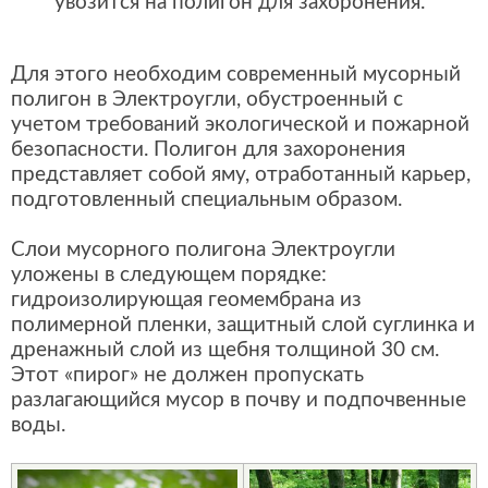
увозится на полигон для захоронения.
Для этого необходим современный мусорный
полигон в Электроугли, обустроенный с
учетом требований экологической и пожарной
безопасности. Полигон для захоронения
представляет собой яму, отработанный карьер,
подготовленный специальным образом.
Слои мусорного полигона Электроугли
уложены в следующем порядке:
гидроизолирующая геомембрана из
полимерной пленки, защитный слой суглинка и
дренажный слой из щебня толщиной 30 см.
Этот «пирог» не должен пропускать
разлагающийся мусор в почву и подпочвенные
воды.