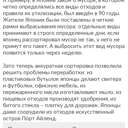
К примеру, в Японии закон о мусоре, в котором
четко определялись все виды отходов и
правила их утилизации, был введён в 90 годы.
Жители Японии были поставлены в четкие
рамки выбрасывания мусора: отдельные виды
принимают в строго определенные дни, если
японец рассортировал мусор не так, у него не
примут его пакет. А выбросить этот вид мусора
появится только через неделю.
Зато теперь аккуратная сортировка позволила
решить проблемы переработки: из
пластиковых бутылок японцы делают свитера
и футболки, офисную мебель, из
пережаренного масла изготавливают мыло, из
пищевых отходов производят удобрения, из
битого стекла – плитку для дорожек. Японцы
даже соорудили из отходов искусственный
остров Порт Айленд.