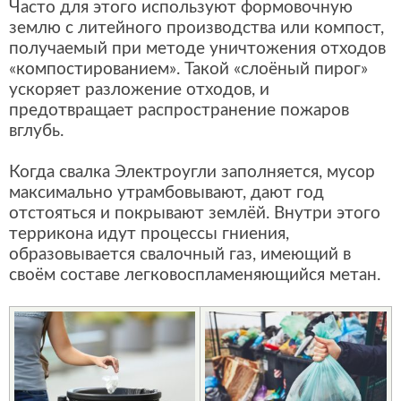
Часто для этого используют формовочную
землю с литейного производства или компост,
получаемый при методе уничтожения отходов
«компостированием». Такой «слоёный пирог»
ускоряет разложение отходов, и
предотвращает распространение пожаров
вглубь.
Когда свалка Электроугли заполняется, мусор
максимально утрамбовывают, дают год
отстояться и покрывают землёй. Внутри этого
террикона идут процессы гниения,
образовывается свалочный газ, имеющий в
своём составе легковоспламеняющийся метан.