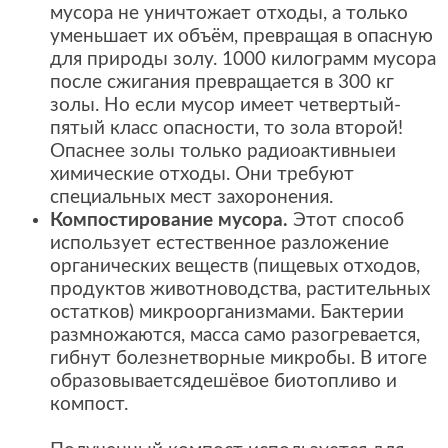
мусора не уничтожает отходы, а только
уменьшает их объём, превращая в опасную
для природы золу. 1000 килограмм мусора
после сжигания превращается в 300 кг
золы. Но если мусор имеет четвертый-
пятый класс опасности, то зола второй!
Опаснее золы только радиоактивныеи
химические отходы. Они требуют
специальных мест захоронения.
Компостирование мусора.
Этот способ
использует естественное разложение
органических веществ (пищевых отходов,
продуктов животноводства, растительных
остатков) микроорганизмами. Бактерии
размножаются, масса само разогревается,
гибнут болезнетворные микробы. В итоге
образовываетсядешёвое биотопливо и
компост.