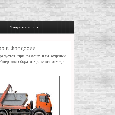
Мусорные протесты
ер в Феодосии
ребуется при ремонт или отделки
нер для сбора и хранения отходов