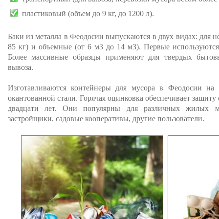
пластиковый (объем до 9 кг, до 1200 л).
Баки из металла в Феодосии выпускаются в двух видах: для н
85 кг) и объемные (от 6 м3 до 14 м3). Первые используютс
Более массивные образцы применяют для твердых бытовы
вывоза.
Изготавливаются контейнеры для мусора в Феодосии на 
окантованной стали. Горячая оцинковка обеспечивает защиту 
двадцати лет. Они популярны для различных жилых м
застройщики, садовые кооперативы, другие пользователи.