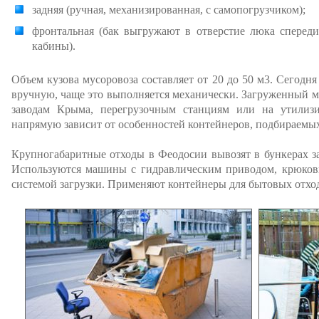
задняя (ручная, механизированная, с самопогрузчиком);
фронтальная (бак выгружают в отверстие люка спереди 
кабины).
Объем кузова мусоровоза составляет от 20 до 50 м3. Сегод
вручную, чаще это выполняется механически. Загруженный 
заводам Крыма, перегрузочным станциям или на утилиз
напрямую зависит от особенностей контейнеров, подбираемых
Крупногабаритные отходы в Феодосии вывозят в бункерах за
Используются машины с гидравлическим приводом, крюковы
системой загрузки. Применяют контейнеры для бытовых отх