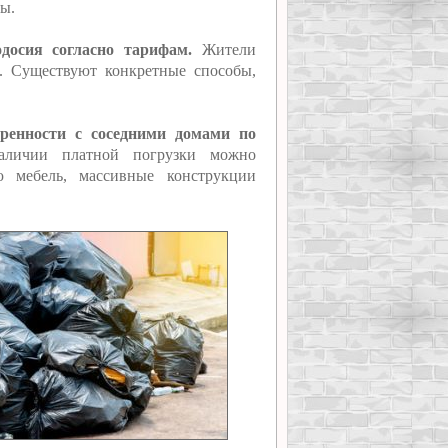
ы.
досия согласно тарифам.
Жители
а. Существуют конкретные способы,
ренности с соседними домами по
аличии платной погрузки можно
ю мебель, массивные конструкции