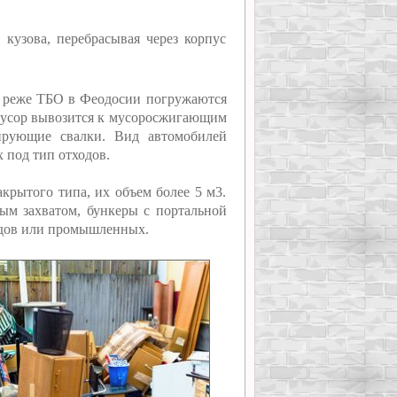
кузова, перебрасывая через корпус
ня реже ТБО в Феодосии погружаются
мусор вывозится к мусоросжигающим
ирующие свалки. Вид автомобилей
 под тип отходов.
крытого типа, их объем более 5 м3.
м захватом, бункеры с портальной
одов или промышленных.