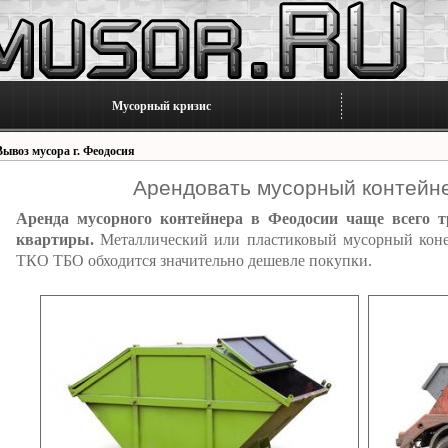
Мусорный кризис
Вывоз мусора г. Феодосия
Арендовать мусорный контейн
Аренда мусорного контейнера в Феодосии чаще всего т
квартиры.
Металлический или пластиковый мусорный коней
ТКО ТБО обходится значительно дешевле покупки.