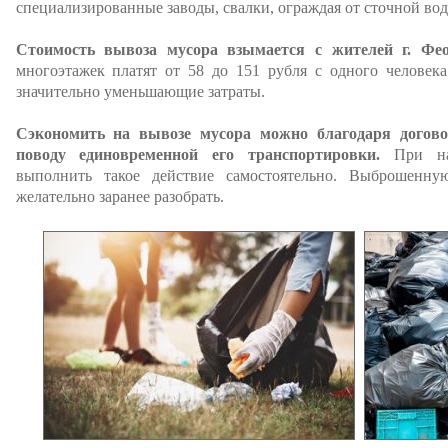
специализированные заводы, свалки, ограждая от сточной вод
Стоимость вывоза мусора взымается с жителей г. Фео
многоэтажек платят от 58 до 151 рубля с одного человек
значительно уменьшающие затраты.
Сэкономить на вывозе мусора можно благодаря догово
поводу единовременной его транспортировки.
При н
выполнить такое действие самостоятельно. Выброшенну
желательно заранее разобрать.