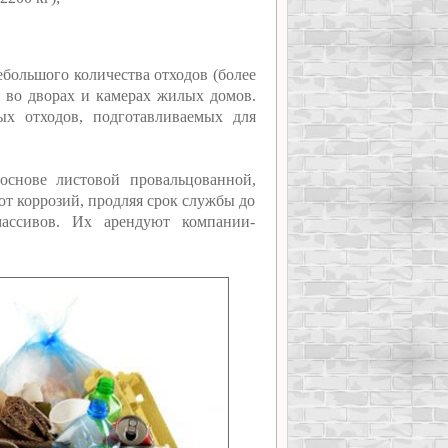
ебольшого количества отходов (более
я во дворах и камерах жилых домов.
х отходов, подготавливаемых для
основе листовой провальцованной,
от коррозий, продляя срок службы до
ассивов. Их арендуют компании-