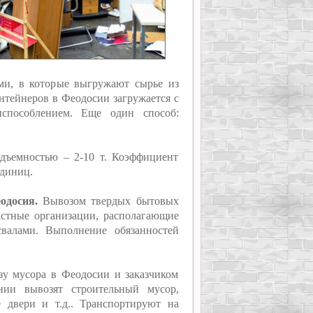
ми, в которые выгружают сырье из
онтейнеров в Феодосии загружается с
испособлением. Еще один способ:
дъемностью – 2-10 т. Коэффициент
единиц.
одосия.
Вывозом твердых бытовых
стные организации, располагающие
свалами. Выполнение обязанностей
у мусора в Феодосии и заказчиком
нии вывозят строительный мусор,
е двери и т.д.. Транспортируют на