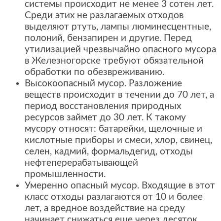
системы происходит не менее 3 сотен лет.
Среди этих не разлагаемых отходов
выделяют ртуть, лампы люминесцентные,
полоний, бензапирен и другие. Перед
утилизацией чрезвычайно опасного мусора
в Железногорске требуют обязательной
обработки по обезвреживанию.
Высокоопасный мусор. Разложение
веществ происходит в течении до 70 лет, а
период восстановления природных
ресурсов займет до 30 лет. К такому
мусору относят: батарейки, щелочные и
кислотные приборы и смеси, хлор, свинец,
селен, кадмий, формальдегид, отходы
нефтеперерабатывающей
промышленности.
Умеренно опасный мусор. Входящие в этот
класс отходы разлагаются от 10 и более
лет, а вредное воздействие на среду
начинает снижаться еще через десяток