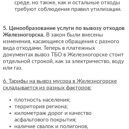
среде, но также, как и остальные отходы
требуют соблюдения правил утилизации.
5. Ценообразование услуги по вывозу отходов
Железногорска.
В закон были внесены
изменения, касающиеся обращения с разного
вида отходами. Теперь в платежных
документах вывоз ТБО в Железногорске стоит
отдельной строкой, как за электричество, воду
или газ.
6. Тарифы на вывоз мусора в Железногорске
складывается из разных факторов:
плотность населения;
территория региона;
километраж дорог и качество
асфальтового покрытия;
наличие свалок и полигонов,