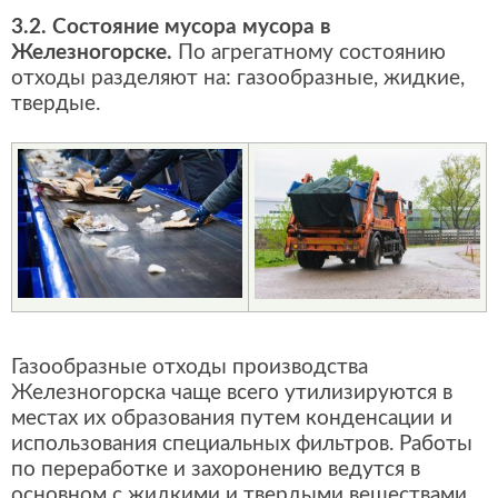
3.2. Состояние мусора мусора в
Железногорске.
По агрегатному состоянию
отходы разделяют на: газообразные, жидкие,
твердые.
Газообразные отходы производства
Железногорска чаще всего утилизируются в
местах их образования путем конденсации и
использования специальных фильтров. Работы
по переработке и захоронению ведутся в
основном с жидкими и твердыми веществами.