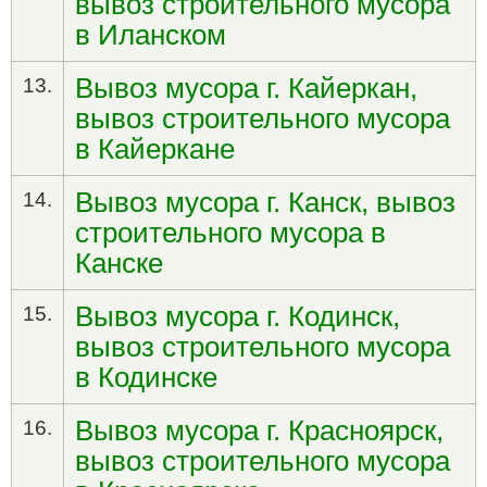
вывоз строительного мусора
в Иланском
Вывоз мусора г. Кайеркан,
13.
вывоз строительного мусора
в Кайеркане
Вывоз мусора г. Канск, вывоз
14.
строительного мусора в
Канске
Вывоз мусора г. Кодинск,
15.
вывоз строительного мусора
в Кодинске
Вывоз мусора г. Красноярск,
16.
вывоз строительного мусора