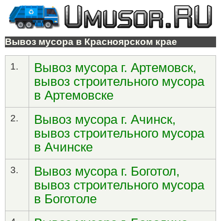
Вывоз мусора в Красноярском крае
Вывоз мусора г. Артемовск,
1.
вывоз строительного мусора
в Артемовске
Вывоз мусора г. Ачинск,
2.
вывоз строительного мусора
в Ачинске
Вывоз мусора г. Боготол,
3.
вывоз строительного мусора
в Боготоле