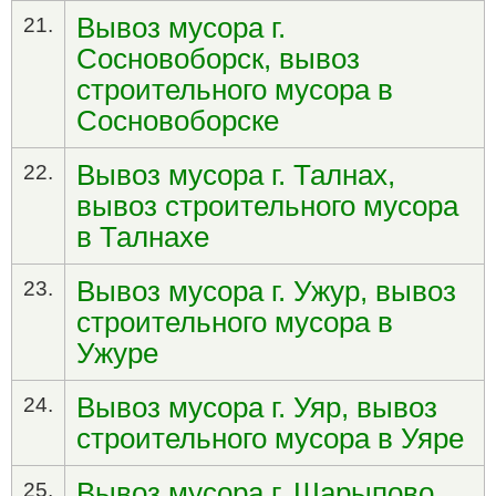
Вывоз мусора г.
21.
Сосновоборск, вывоз
строительного мусора в
Сосновоборске
Вывоз мусора г. Талнах,
22.
вывоз строительного мусора
в Талнахе
Вывоз мусора г. Ужур, вывоз
23.
строительного мусора в
Ужуре
Вывоз мусора г. Уяр, вывоз
24.
строительного мусора в Уяре
Вывоз мусора г. Шарыпово,
25.