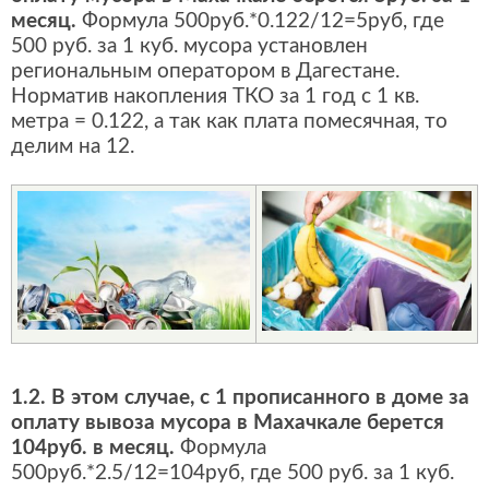
месяц.
Формула 500руб.*0.122/12=5руб, где
500 руб. за 1 куб. мусора установлен
региональным оператором в Дагестане.
Норматив накопления ТКО за 1 год с 1 кв.
метра = 0.122, а так как плата помесячная, то
делим на 12.
1.2. В этом случае, с 1 прописанного в доме за
оплату вывоза мусора в Махачкале берется
104руб. в месяц.
Формула
500руб.*2.5/12=104руб, где 500 руб. за 1 куб.