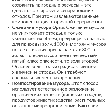
сохранить природные ресурсы – это
сделать сортировку и сепарирование
отходов. При этом извлекаются ценные
компоненты для вторичной переработки.
Сжигание мусора Орла.
Сжигание мусора
не уничтожает отходы, а только
уменьшает их объём, превращая в опасную
для природы золу. 1000 килограмм мусора
после сжигания превращается в 300 кг
золы. Но если мусор имеет четвертый-
пятый класс опасности, то зола второй!
Опаснее золы только радиоактивныеи
химические отходы. Они требуют
специальных мест захоронения.
Компостирование мусора.
Этот способ
использует естественное разложение
органических веществ (пищевых отходов,
продуктов животноводства, растительных
остатков) микроорганизмами. Бактерии