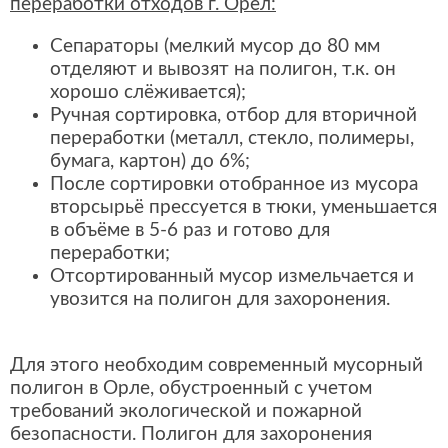
переработки отходов г. Орел:
Сепараторы (мелкий мусор до 80 мм
отделяют и вывозят на полигон, т.к. он
хорошо слёживается);
Ручная сортировка, отбор для вторичной
переработки (металл, стекло, полимеры,
бумага, картон) до 6%;
После сортировки отобранное из мусора
вторсырьё прессуется в тюки, уменьшается
в объёме в 5-6 раз и готово для
переработки;
Отсортированный мусор измельчается и
увозится на полигон для захоронения.
Для этого необходим современный мусорный
полигон в Орле, обустроенный с учетом
требований экологической и пожарной
безопасности. Полигон для захоронения