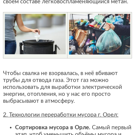
своём составе легковоспламеняющийся метан.
Чтобы свалка не взорвалась, в неё вбивают
трубы для отвода газа. Этот газ можно
использовать для выработки электрической
энергии, отопления, но у нас его просто
выбрасывают в атмосферу.
2. Технологии переработки мусора г. Орел:
Сортировка мусора в Орле.
Самый первый
этап, чтоб уменьшить объёмы мусора и