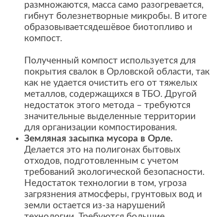
размножаются, масса само разогревается,
гибнут болезнетворные микробы. В итоге
образовываетсядешёвое биотопливо и
компост.
Полученный компост используется для
покрытия свалок в Орловской области, так
как не удается очистить его от тяжелых
металлов, содержащихся в ТБО. Другой
недостаток этого метода – требуются
значительные выделенные территории
для организации компостирования.
Земляная засыпка мусора в Орле.
Делается это на полигонах бытовых
отходов, подготовленным с учетом
требований экологической безопасности.
Недостаток технологии в том, угроза
загрязнения атмосферы, грунтовых вод и
земли остается из-за нарушений
технологии. Требуются большие