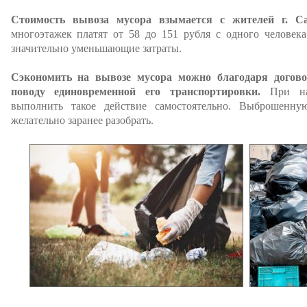
Стоимость вывоза мусора взымается с жителей г. Са
многоэтажек платят от 58 до 151 рубля с одного человек
значительно уменьшающие затраты.
Сэкономить на вывозе мусора можно благодаря догово
поводу единовременной его транспортировки.
При н
выполнить такое действие самостоятельно. Выброшенну
желательно заранее разобрать.