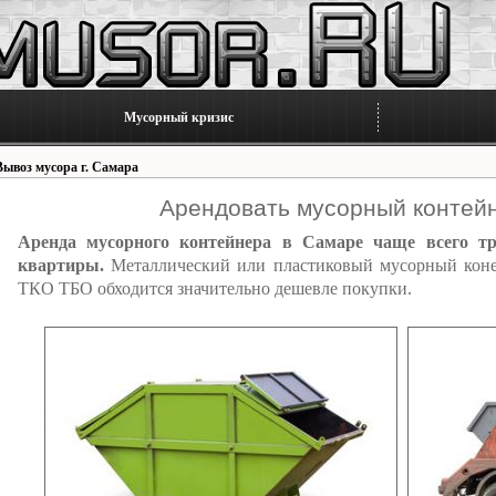
Мусорный кризис
Вывоз мусора г. Самара
Арендовать мусорный контей
Аренда мусорного контейнера в Самаре чаще всего тр
квартиры.
Металлический или пластиковый мусорный коней
ТКО ТБО обходится значительно дешевле покупки.