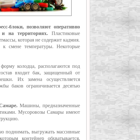
есс-блоки, позволяют оперативно
 и на территориях.
Пластиковые
тмассы, которая не содержит кадмия.
 к смене температуры. Некоторые
форму колодца, располагаются под
состав входит бак, защищенный от
мешки. Их замена осуществляется
жбы баков ограничивается десятью
Самаре.
Машины, предназначенные
истиками. Мусоровозы Самары имеют
трукцию.
ью поднимать, выгружать массивные
которым контейнер обхватывается,