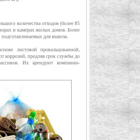
льшого количества отходов (более 85
дворах и камерах жилых домов. Более
 подготавливаемых для вывоза.
снове листовой провальцованной,
от коррозий, продляя срок службы до
ассивов. Их арендуют компании-