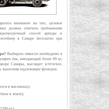
ратить внимание на тип, целевое
овки должна отвечать требованиям
 краткосрочный способ аренды и
онтейнер в Самаре бесплатно при
ра?
Выбирать емкости необходимо в
улярен бак, вмещающий более 89 кг.
воре Самары, выглядит эстетично.
ды, выполняя надлежащие функции.
ются в магазинах);
бине в земле);
2200 кг);