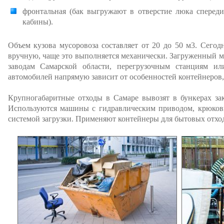
фронтальная (бак выгружают в отверстие люка спереди 
кабины).
Объем кузова мусоровоза составляет от 20 до 50 м3. Сего
вручную, чаще это выполняется механически. Загруженный 
заводам Самарской области, перегрузочным станциям и
автомобилей напрямую зависит от особенностей контейнеров,
Крупногабаритные отходы в Самаре вывозят в бункерах зак
Используются машины с гидравлическим приводом, крюковы
системой загрузки. Применяют контейнеры для бытовых отх