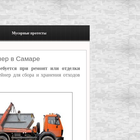
Мусорные протесты
нер в Самаре
ебуется при ремонт или отделки
нер для сбора и хранения отходов