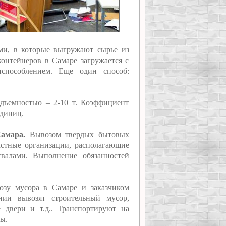
ми, в которые выгружают сырье из
контейнеров в Самаре загружается с
испособлением. Еще один способ:
дъемностью – 2-10 т. Коэффициент
единиц.
Самара.
Вывозом твердых бытовых
стные организации, располагающие
свалами. Выполнение обязанностей
озу мусора в Самаре и заказчиком
нии вывозят строительный мусор,
е двери и т.д.. Транспортируют на
ы.