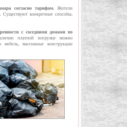
мара согласно тарифам.
Жители
а. Существуют конкретные способы,
ренности с соседними домами по
аличии платной погрузки можно
ю мебель, массивные конструкции