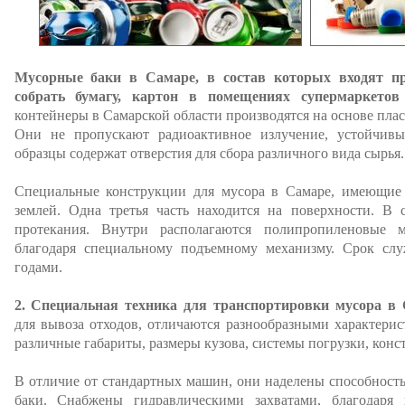
Мусорные баки в Самаре, в состав которых входят пр
собрать бумагу, картон в помещениях супермаркетов
контейнеры в Самарской области производятся на основе плас
Они не пропускают радиоактивное излучение, устойчивы
образцы содержат отверстия для сбора различного вида сырья.
Специальные конструкции для мусора в Самаре, имеющие 
землей. Одна третья часть находится на поверхности. В 
протекания. Внутри располагаются полипропиленовые 
благодаря специальному подъемному механизму. Срок слу
годами.
2. Специальная техника для транспортировки мусора в 
для вывоза отходов, отличаются разнообразными характер
различные габариты, размеры кузова, системы погрузки, конс
В отличие от стандартных машин, они наделены способност
баки. Снабжены гидравлическими захватами, благодаря 