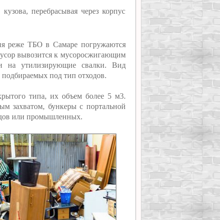
кузова, перебрасывая через корпус
дня реже ТБО в Самаре погружаются
мусор вывозится к мусоросжигающим
ли на утилизирующие свалки. Вид
 подбираемых под тип отходов.
рытого типа, их объем более 5 м3.
м захватом, бункеры с портальной
одов или промышленных.