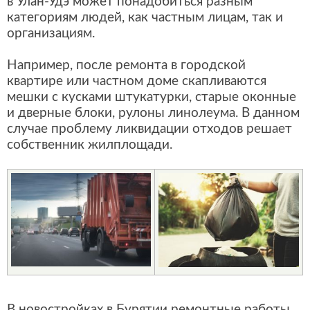
в Улан-Удэ может понадобиться разным
категориям людей, как частным лицам, так и
организациям.
Например, после ремонта в городской
квартире или частном доме скапливаются
мешки с кусками штукатурки, старые оконные
и дверные блоки, рулоны линолеума. В данном
случае проблему ликвидации отходов решает
собственник жилплощади.
В новостройках в Бурятии ремонтные работы