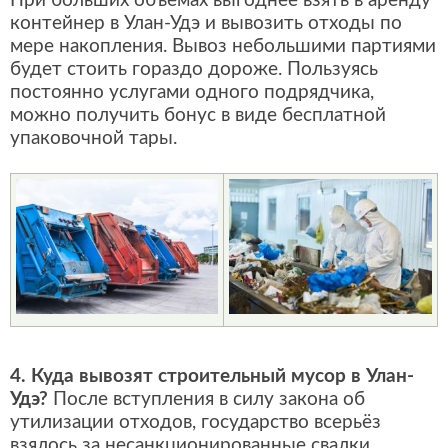
При больших объёмах выгоднее взять в аренду
контейнер в Улан-Удэ и вывозить отходы по
мере накопления. Вывоз небольшими партиями
будет стоить гораздо дороже. Пользуясь
постоянно услугами одного подрядчика,
можно получить бонус в виде бесплатной
упаковочной тары.
4. Куда вывозят строительный мусор в Улан-
Удэ?
После вступления в силу закона об
утилизации отходов, государство всерьёз
взялось за несанкционированные свалки.