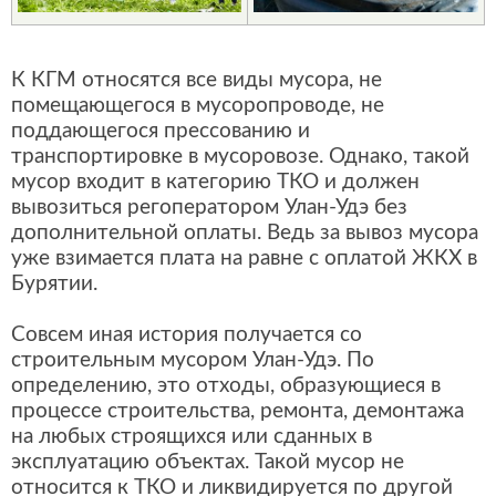
К КГМ относятся все виды мусора, не
помещающегося в мусоропроводе, не
поддающегося прессованию и
транспортировке в мусоровозе. Однако, такой
мусор входит в категорию ТКО и должен
вывозиться регоператором Улан-Удэ без
дополнительной оплаты. Ведь за вывоз мусора
уже взимается плата на равне с оплатой ЖКХ в
Бурятии.
Совсем иная история получается со
строительным мусором Улан-Удэ. По
определению, это отходы, образующиеся в
процессе строительства, ремонта, демонтажа
на любых строящихся или сданных в
эксплуатацию объектах. Такой мусор не
относится к ТКО и ликвидируется по другой