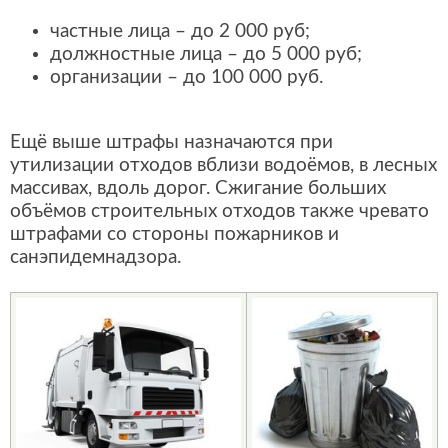
частные лица – до 2 000 руб;
должностные лица – до 5 000 руб;
организации – до 100 000 руб.
Ещё выше штрафы назначаются при
утилизации отходов вблизи водоёмов, в лесных
массивах, вдоль дорог. Сжигание больших
объёмов строительных отходов также чревато
штрафами со стороны пожарников и
санэпидемнадзора.