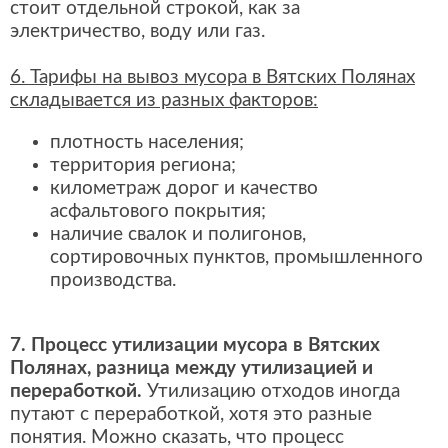
стоит отдельной строкой, как за
электричество, воду или газ.
6. Тарифы на вывоз мусора в Вятских Полянах
складывается из разных факторов:
плотность населения;
территория региона;
километраж дорог и качество
асфальтового покрытия;
наличие свалок и полигонов,
сортировочных пунктов, промышленного
производства.
7. Процесс утилизации мусора в Вятских
Полянах, разница между утилизацией и
переработкой.
Утилизацию отходов иногда
путают с переработкой, хотя это разные
понятия. Можно сказать, что процесс