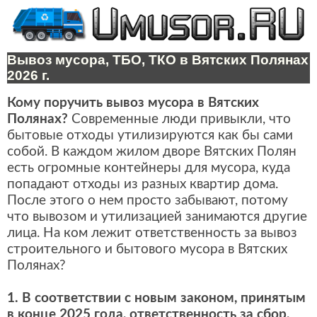
Вывоз мусора, ТБО, ТКО в Вятских Полянах
2026 г.
Кому поручить вывоз мусора в Вятских
Полянах?
Современные люди привыкли, что
бытовые отходы утилизируются как бы сами
собой. В каждом жилом дворе Вятских Полян
есть огромные контейнеры для мусора, куда
попадают отходы из разных квартир дома.
После этого о нем просто забывают, потому
что вывозом и утилизацией занимаются другие
лица. На ком лежит ответственность за вывоз
строительного и бытового мусора в Вятских
Полянах?
1. В соответствии с новым законом, принятым
в конце 2025 года, ответственность за сбор,