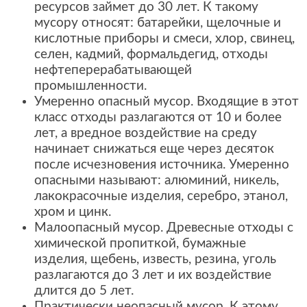
ресурсов займет до 30 лет. К такому
мусору относят: батарейки, щелочные и
кислотные приборы и смеси, хлор, свинец,
селен, кадмий, формальдегид, отходы
нефтеперерабатывающей
промышленности.
Умеренно опасный мусор. Входящие в этот
класс отходы разлагаются от 10 и более
лет, а вредное воздействие на среду
начинает снижаться еще через десяток
после исчезновения источника. Умеренно
опасными называют: алюминий, никель,
лакокрасочные изделия, серебро, этанол,
хром и цинк.
Малоопасный мусор. Древесные отходы с
химической пропиткой, бумажные
изделия, щебень, известь, резина, уголь
разлагаются до 3 лет и их воздействие
длится до 5 лет.
Практически неопасный мусор. К этому