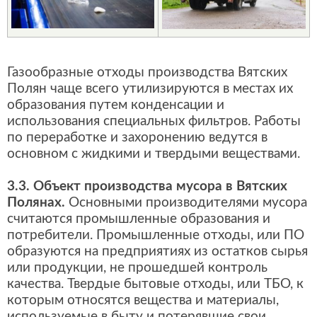
Газообразные отходы производства Вятских
Полян чаще всего утилизируются в местах их
образования путем конденсации и
использования специальных фильтров. Работы
по переработке и захоронению ведутся в
основном с жидкими и твердыми веществами.
3.3. Объект производства мусора в Вятских
Полянах.
Основными производителями мусора
считаются промышленные образования и
потребители. Промышленные отходы, или ПО
образуются на предприятиях из остатков сырья
или продукции, не прошедшей контроль
качества. Твердые бытовые отходы, или ТБО, к
которым относятся вещества и материалы,
используемые в быту и потерявшие свои